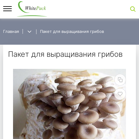
Главная
Главная
Пакет для выращивания грибов
Пакет для выращивания грибов
Пакет для выращиван
Пакет для выращивания грибов