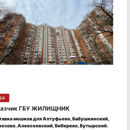
24
казчик ГБУ ЖИЛИЩНИК
тавка мешков для Алтуфьево, Бабушкинский,
нозово, Алексеевский, Бибирево, Бутырский.