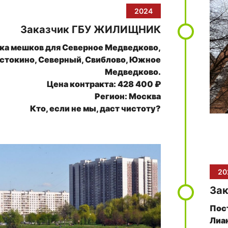
2024
Заказчик ГБУ ЖИЛИЩНИК
ка мешков для Северное Медведково,
стокино, Северный, Свиблово, Южное
Медведково.
Цена контракта: 428 400 ₽
Регион: Москва
Кто, если не мы, даст чистоту?
20
За
Пос
Лиа