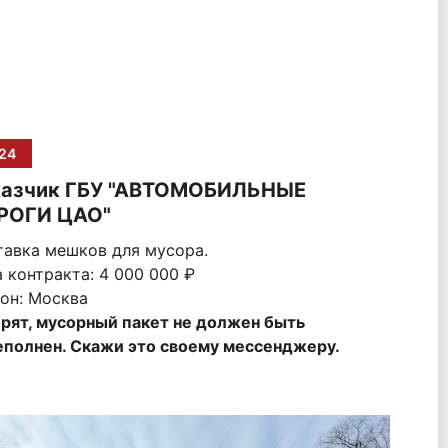
24
казчик ГБУ "АВТОМОБИЛЬНЫЕ
РОГИ ЦАО"
тавка мешков для мусора.
 контракта: 4 000 000 ₽
он: Москва
рят, мусорный пакет не должен быть
еполнен. Скажи это своему мессенджеру.