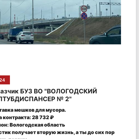
24
казчик БУЗ ВО "ВОЛОГОДСКИЙ
ЛТУБДИСПАНСЕР № 2"
тавка мешков для мусора.
 контракта: 28 732 ₽
ион: Вологодская область
тик получает вторую жизнь, а ты до сих пор