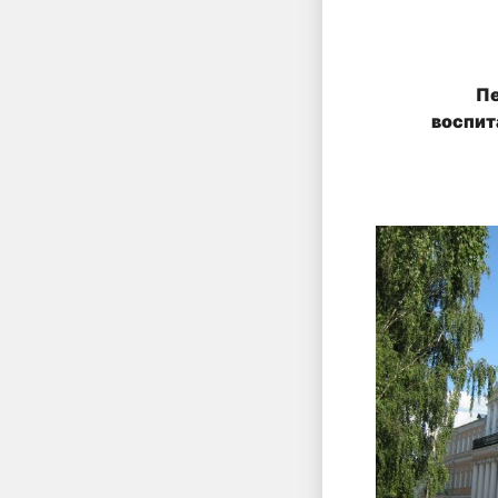
Пе
воспит