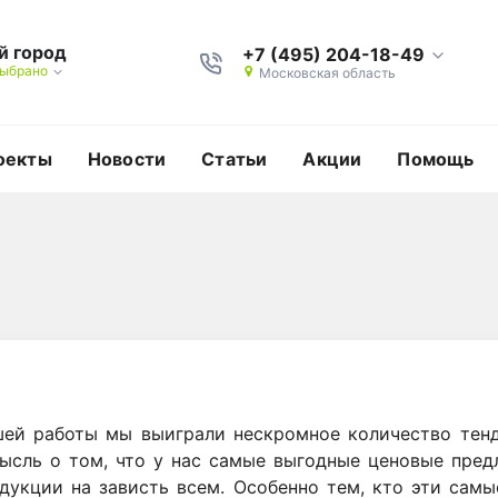
й город
+7 (495) 204-18-49
выбрано
Московская область
оекты
Новости
Статьи
Акции
Помощь
шей работы мы выиграли нескромное количество тенд
ысль о том, что у нас самые выгодные ценовые пред
дукции на зависть всем. Особенно тем, кто эти сам