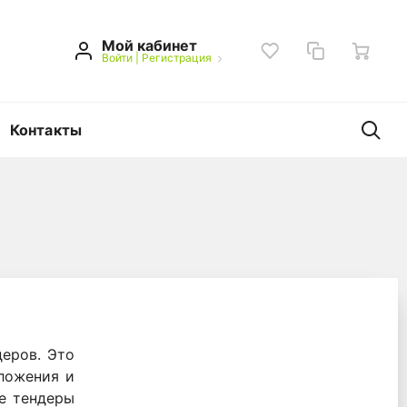
Мой кабинет
Войти
|
Регистрация
Контакты
еров. Это
ложения и
ые тендеры