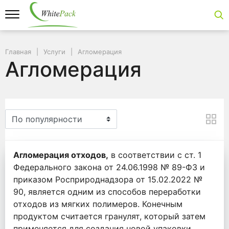
Главная
Услуги
Агломерация
Агломерация
Агломерация
Агломерация отходов,
в соответствии с ст. 1
Федерального закона от 24.06.1998 № 89-ФЗ и
приказом Росприроднадзора от 15.02.2022 №
90, является одним из способов переработки
отходов из мягких полимеров. Конечным
продуктом считается гранулят, который затем
применяется для создания новой упаковки.