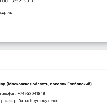
ГОСТ 32521-2013 .
жеров:
ад (Московская область, поселок Глебовский)
телефон: +74952041849
график работы: Круглосуточно