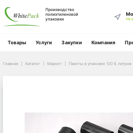
Производство
Мо
полиэтиленовой
упаковки
Не 
Товары
Услуги
Закупки
Компания
Пр
Главная
Каталог
Маркет
Пакеты в упаковке 120 Б литров 10 шт. (10шт*3рул)
Главная
Каталог
Маркет
Пакеты в упаковке 120 Б литров 
Пакеты в упаковке 120