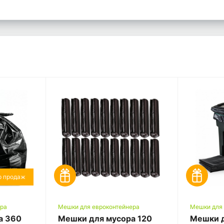
р продаж
ера
Мешки для евроконтейнера
Мешки для
а 360
Мешки для мусора 120
Мешки д