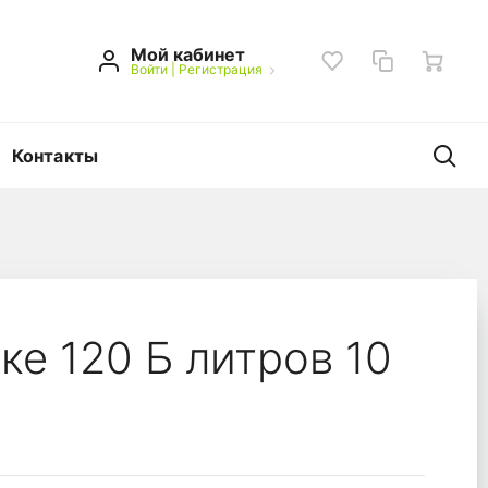
Мой кабинет
Войти
|
Регистрация
Контакты
т*3рул)
ке 120 Б литров 10