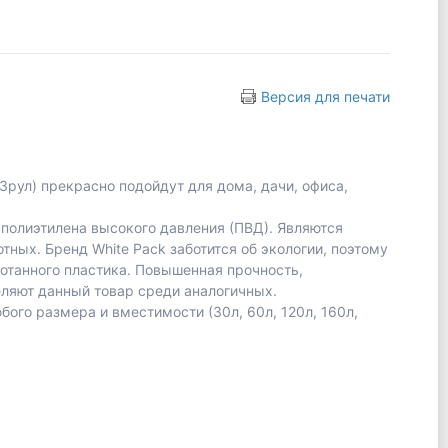
Версия для печати
*3рул) прекрасно подойдут для дома, дачи, офиса,
полиэтилена высокого давления (ПВД). Являются
ных. Бренд White Pack заботится об экологии, поэтому
ботанного пластика. Повышенная прочность,
еляют данный товар среди аналогичных.
ого размера и вместимости (30л, 60л, 120л, 160л,