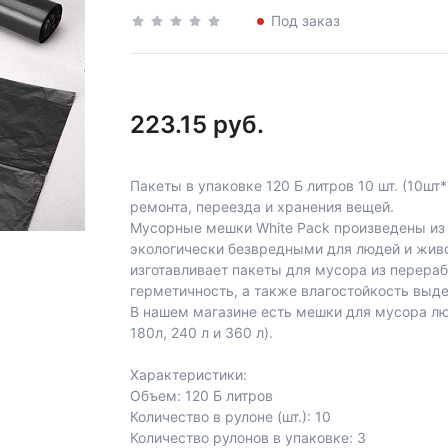
Под заказ
223.15 руб.
Пакеты в упаковке 120 Б литров 10 шт. (10шт
ремонта, переезда и хранения вещей.
Мусорные мешки White Pack произведены из 
экологически безвредными для людей и живот
изготавливает пакеты для мусора из перера
герметичность, а также влагостойкость выд
В нашем магазине есть мешки для мусора люб
180л, 240 л и 360 л).
Характеристики:
Объем: 120 Б литров
Количество в рулоне (шт.): 10
Количество рулонов в упаковке: 3