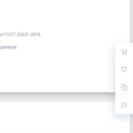
по ГОСТ 32521-2013 .
еджеров: