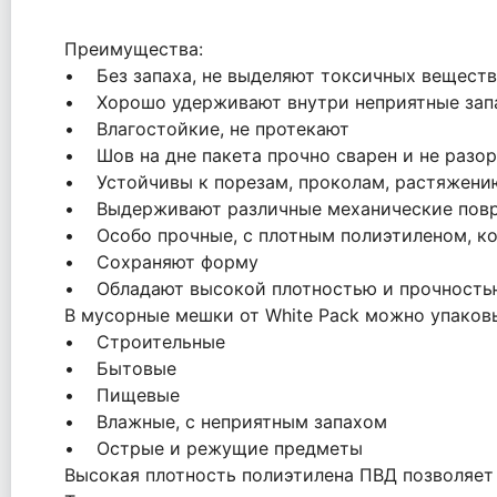
Преимущества:
• Без запаха, не выделяют токсичных веществ
• Хорошо удерживают внутри неприятные зап
• Влагостойкие, не протекают
• Шов на дне пакета прочно сварен и не разор
• Устойчивы к порезам, проколам, растяжени
• Выдерживают различные механические пов
• Особо прочные, с плотным полиэтиленом, к
• Сохраняют форму
• Обладают высокой плотностью и прочность
В мусорные мешки от White Pack можно упаковы
• Строительные
• Бытовые
• Пищевые
• Влажные, с неприятным запахом
• Острые и режущие предметы
Высокая плотность полиэтилена ПВД позволяет