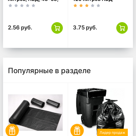
коричневый, ТУ
68*108 черный ТУ
2.56 руб.
3.75 руб.
Популярные в разделе
Лидер продаж