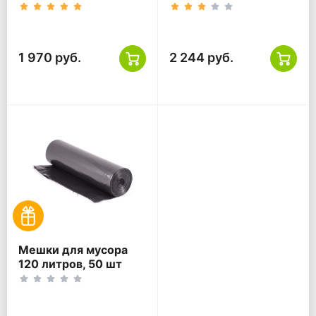
(20уп)., черные
уп, черные
1 970 руб.
2 244 руб.
Мешки для мусора
120 литров, 50 шт
(5уп)., черные