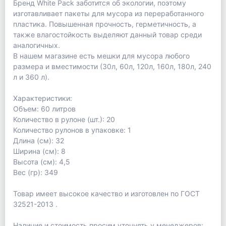
Бренд White Pack заботится об экологии, поэтому
изготавливает пакеты для мусора из переработанного
пластика. Повышенная прочность, герметичность, а
также влагостойкость выделяют данный товар среди
аналогичных.
В нашем магазине есть мешки для мусора любого
размера и вместимости (30л, 60л, 120л, 160л, 180л, 240
л и 360 л).
Характеристики:
Объем: 60 литров
Количество в рулоне (шт.): 20
Количество рулонов в упаковке: 1
Длина (см): 32
Ширина (см): 8
Высота (см): 4,5
Вес (гр): 349
Товар имеет высокое качество и изготовлен по ГОСТ
32521-2013 .
Наличие и стоимость просим уточнять у менеджеров: