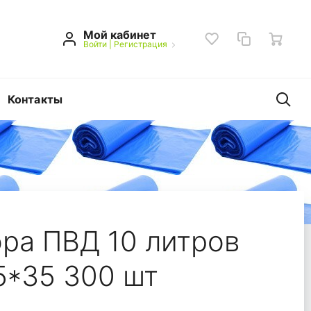
Мой кабинет
Войти
|
Регистрация
Контакты
мкм 25*35 300 шт (30
ра ПВД 10 литров
5*35 300 шт