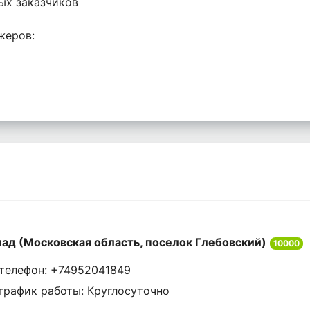
ых заказчиков
жеров:
ад (Московская область, поселок Глебовский)
10000
телефон: +74952041849
график работы: Круглосуточно