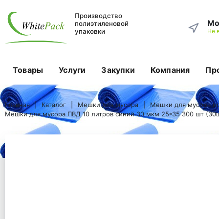
Производство
Мо
полиэтиленовой
упаковки
Не 
Товары
Услуги
Закупки
Компания
Пр
Главная
Каталог
Мешки для мусора
Мешки для мусора по объему в литрах
Главная
Каталог
Мешки для мусора
Мешки для мусора по
Мешки для мусора ПВД 10 литров
Мешки для мусора ПВД 10 литров синий 30 мкм 25*35 300 шт (30
Мешки для мусора ПВД 10 литров синий 30 мкм 25*35 300 шт (30шт
Мешки для мусора ПВД