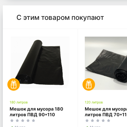
С этим товаром покупают
180 литров
120 литров
Мешок для мусора 180
Мешок для мусор
литров ПВД 90*110
литров ПВД 70*1
черный ГОСТ
черный ГОСТ