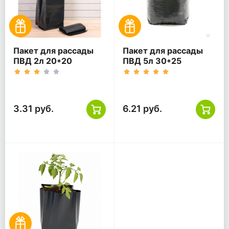
Пакет для рассады
Пакет для рассады
ПВД 2л 20*20
ПВД 5л 30*25
100мкм черный
100мкм черный
3.31 руб.
6.21 руб.