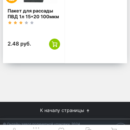
Пакет для рассады
ПВД 1л 15*20 100мкм
черный
2.48 руб.
К началу страницы
© Онлайн-завод полимерной упаковки, 2024
Не является публичной офертой.
Условия уточняйте у
18+