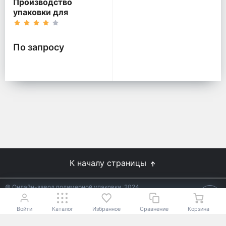
Производство
упаковки для
продуктов
По запросу
К началу страницы
© Онлайн-завод полимерной упаковки, 2024
Не является публичной офертой.
Условия уточняйте у
18+
менеджеров.
Войти
Каталог
Избранное
Сравнение
Корзина