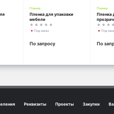
Пленка
Пленка
для
Пленка для упаковки
Пленка 
мебели
прозрач
Под заказ
Под зак
По запросу
По зап
еления
Реквизиты
Проекты
Закупки
Ва