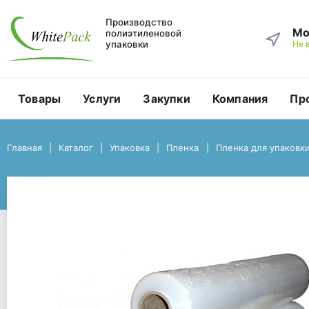
Производство
Мо
полиэтиленовой
упаковки
Не 
Товары
Услуги
Закупки
Компания
Пр
Главная
Каталог
Упаковка
Пленка
Главная
Каталог
Упаковка
Пленка
Пленка для упаковки
Пленка для упаковки товара
Пленка для упаковки 