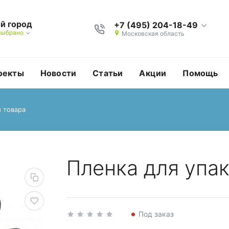
й город
+7 (495) 204-18-49
выбрано
Московская область
оекты
Новости
Статьи
Акции
Помощь
 товара
товара
Пленка для упа
Под заказ