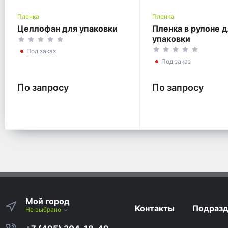
Пленка
Пленка
Целлофан для упаковки
Пленка в рулоне 
упаковки
Под заказ
Под заказ
По запросу
По запросу
Мой город
Контакты
Подразд
Не выбрано