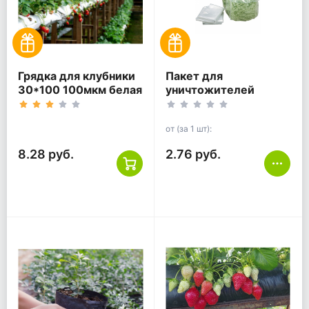
Грядка для клубники
Пакет для
30*100 100мкм белая
уничтожителей
ПВД
документов 30л
50*60 прозрачный
от (за 1 шт):
8.28 руб.
2.76 руб.