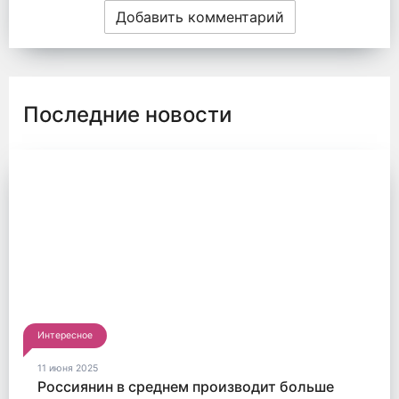
Добавить комментарий
Последние новости
Интересное
11 июня 2025
Россиянин в среднем производит больше