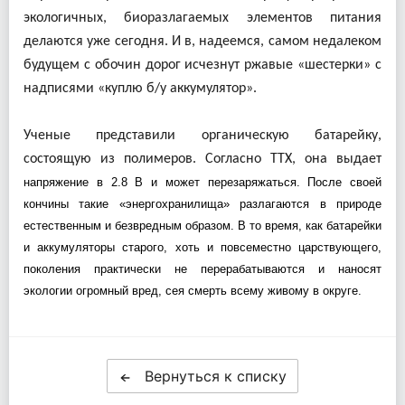
экологичных, биоразлагаемых элементов питания
делаются уже сегодня. И в, надеемся, самом недалеком
будущем с обочин дорог исчезнут ржавые «шестерки» с
надписями «куплю б/у аккумулятор».
Ученые представили органическую батарейку,
состоящую из полимеров. Согласно ТТХ, она выдает
напряжение в 2.8 В и может перезаряжаться. После своей
кончины такие «энергохранилища» разлагаются в природе
естественным и безвредным образом. В то время, как батарейки
и аккумуляторы старого, хоть и повсеместно царствующего,
поколения практически не перерабатываются и наносят
экологии огромный вред, сея смерть всему живому в округе.
Вернуться к списку