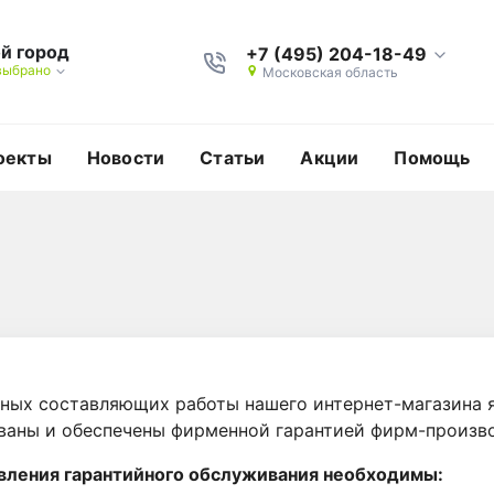
й город
+7 (495) 204-18-49
выбрано
Московская область
оекты
Новости
Статьи
Акции
Помощь
ных составляющих работы нашего интернет-магазина я
аны и обеспечены фирменной гарантией фирм-произво
вления гарантийного обслуживания необходимы: