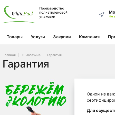
Производство
Мо
полиэтиленовой
упаковки
Не 
Товары
Услуги
Закупки
Компания
Пр
Главная
О магазине
Гарантия
Гарантия
Одной из важ
сертифициров
Для осущест