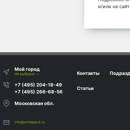
и/или на сай
Мой город
Контакты
Подразд
Не выбрано
+7 (495) 204-18-49
Статьи
+7 (495) 266-68-56
Московская обл.
info@whitepack.ru