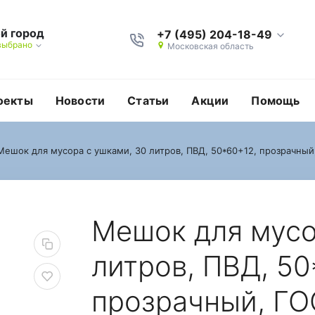
й город
+7 (495) 204-18-49
выбрано
Московская область
оекты
Новости
Статьи
Акции
Помощь
Мешок для мусора с ушками, 30 литров, ПВД, 50*60+12, прозрачный
й, ГОСТ
шками, 30 литров, ПВ
Мешок для мусо
литров, ПВД, 50
прозрачный, Г