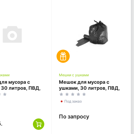
шками
Мешки с ушками
ля мусора с
Мешок для мусора с
 30 литров, ПВД,
ушками, 30 литров, ПВД,
2, желтый, ГОСТ
48*58+12, черный, ТУ
Под заказ
По запросу
.