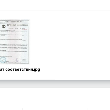
т соответствия.jpg