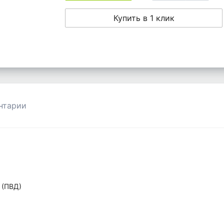
Купить в 1 клик
нтарии
 (ПВД)