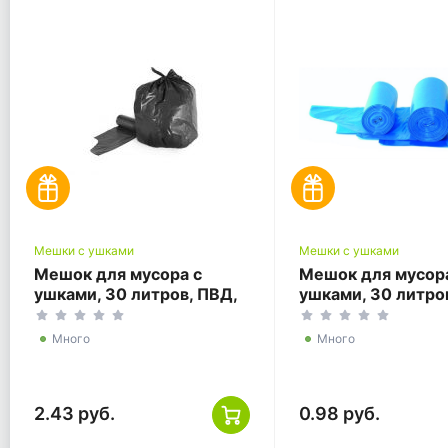
Мешки с ушками
Мешки с ушками
Мешок для мусора с
Мешок для мусор
ушками, 30 литров, ПВД,
ушками, 30 литро
50*60+12, черный, ГОСТ
48*58+12, синий,
Много
Много
2.43 руб.
0.98 руб.