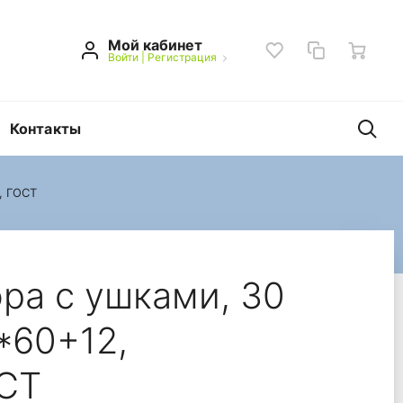
Мой кабинет
Войти
|
Регистрация
Контакты
, ГОСТ
Д, 50*60+12, прозрач
ра с ушками, 30
*60+12,
ОСТ