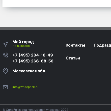
Мой город
Контакты
Подразд
Не выбрано
+7 (495) 204-18-49
Статьи
+7 (495) 266-68-56
Московская обл.
info@whitepack.ru
© Онлайн-завод полимерной упаковки, 2024