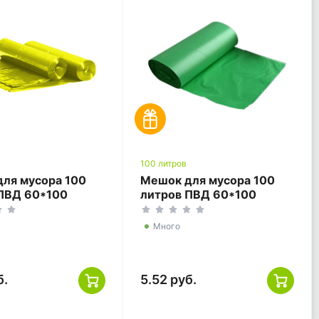
100 литров
ля мусора 100
Мешок для мусора 100
ПВД 60*100
литров ПВД 60*100
 ГОСТ
зеленый ГОСТ
Много
б.
5.52 руб.