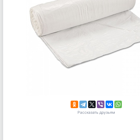
Рассказать друзьям