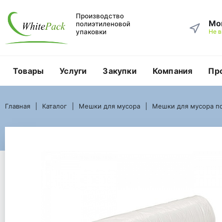
Производство
Мо
полиэтиленовой
упаковки
Не 
Товары
Услуги
Закупки
Компания
Пр
Главная
Каталог
Мешки для мусора
Мешки для мусора по объему в литрах
Главная
Каталог
Мешки для мусора
Мешки для мусора по
Мешки для мусора ПВД объемом 100 литров
Мешок для мусора 100 литров ПВД 60*100 белый ГОСТ
Мешок для мусора 10