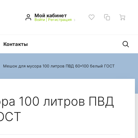
Мой кабинет
Войти
|
Регистрация
Контакты
Мешок для мусора 100 литров ПВД 60*100 белый ГОСТ
белый ГОСТ
ра 100 литров ПВД
ГОСТ