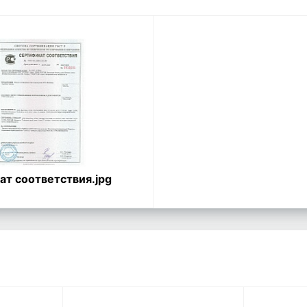
т соответствия.jpg