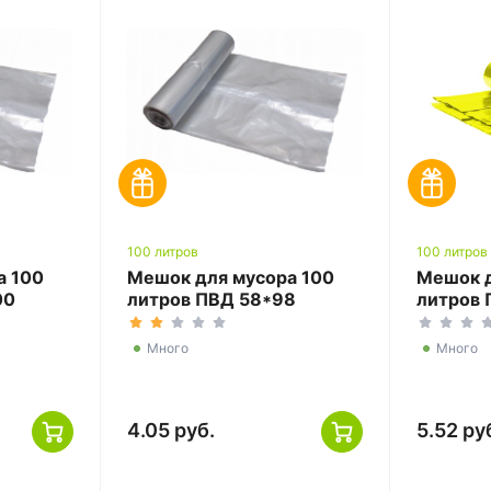
100 литров
100 литров
а 100
Мешок для мусора 100
Мешок д
00
литров ПВД 58*98
литров 
прозрачный ТУ
желтый
Много
Много
4.05 руб.
5.52 ру