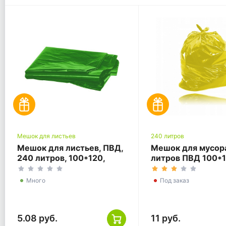
Мешок для листьев
240 литров
Мешок для листьев, ПВД,
Мешок для мусор
240 литров, 100*120,
литров ПВД 100*
зелёный.
желтый ГОСТ
Много
Под заказ
5.08 руб.
11 руб.