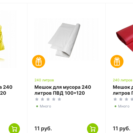
240 литров
240 литров
а 240
Мешок для мусора 240
Мешок д
120
литров ПВД 100*120
литров 
белый ГОСТ
красны
Много
Много
11 руб.
11 руб.