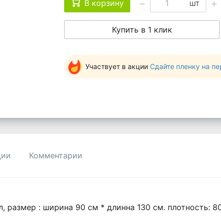
В корзину
шт
Купить в 1 клик
Участвует в акции
Сдайте пленку на пере
ции
Комментарии
 размер : ширина 90 см * длинна 130 см. плотность: 8