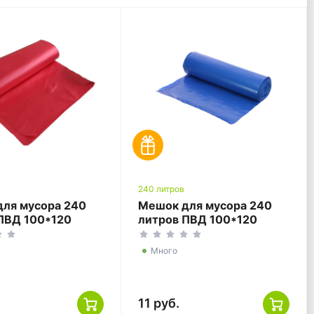
240 литров
ля мусора 240
Мешок для мусора 240
ПВД 100*120
литров ПВД 100*120
й ГОСТ
синий ГОСТ
Много
11 руб.