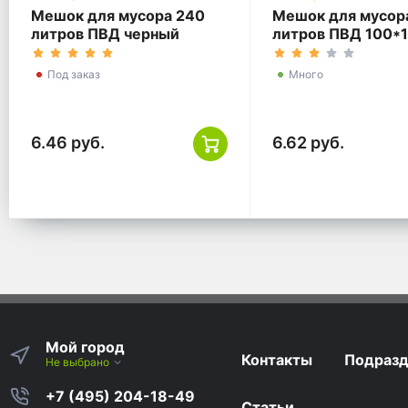
Мешок для мусора 240
Мешок для мусор
литров ПВД черный
литров ПВД 100*
размер 90x130 см 30
прозрачный ГОСТ
МКМ
Под заказ
Много
6.46 руб.
6.62 руб.
Мой город
Контакты
Подразд
Не выбрано
+7 (495) 204-18-49
Статьи