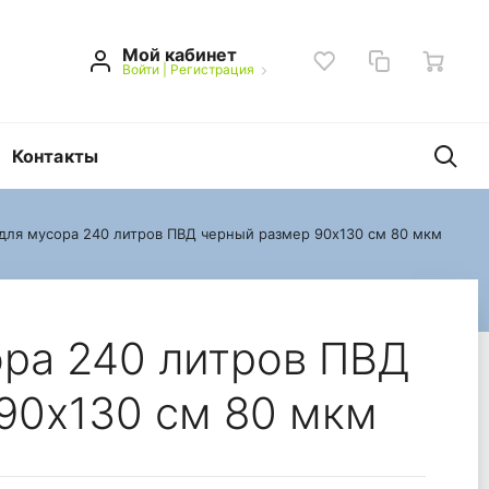
Мой кабинет
Войти
|
Регистрация
Контакты
ля мусора 240 литров ПВД черный размер 90x130 см 80 мкм
размер 90x130 см 80 
ра 240 литров ПВД
90x130 см 80 мкм