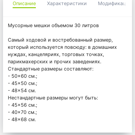
Описание
Характеристики
Модификации
Мусорные мешки объемом 30 литров
Самый ходовой и востребованный размер,
который используется повсюду: в домашних
нуждах, канцеляриях, торговых точках,
парикмахерских и прочих заведениях.
Стандартные размеры составляют:
- 50×60 см.;
- 45×50 см.;
- 48×54 см.
Нестандартные размеры могут быть:
- 45×56 см.;
- 40×70 см.;
- 48×68 см.