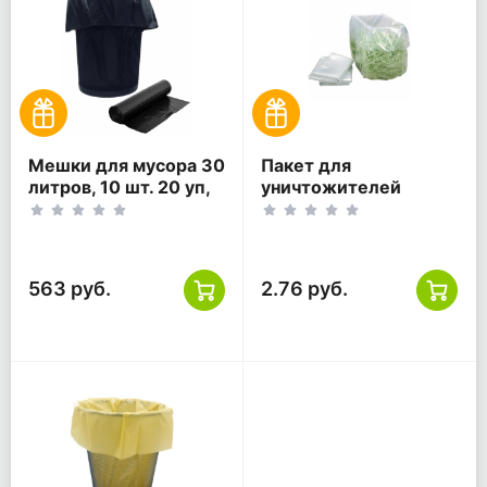
Мешки для мусора 30
Пакет для
литров, 10 шт. 20 уп,
уничтожителей
черные
документов 30л
50*60 прозрачный
563 руб.
2.76 руб.