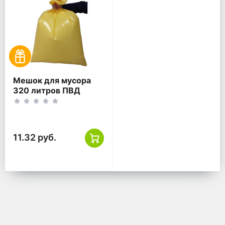
Мешок для мусора
320 литров ПВД
118*133 желтый ТУ
11.32 руб.