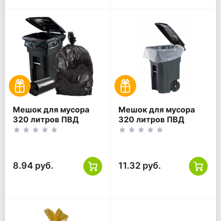
Мешок для мусора
Мешок для мусора
320 литров ПВД
320 литров ПВД
120*135 черный ГОСТ
118*133 прозрачный
ТУ
8.94 руб.
11.32 руб.