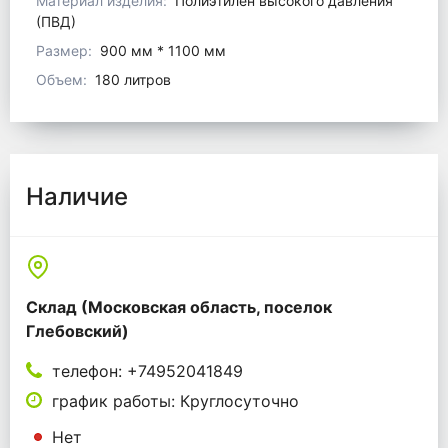
Материал изделия:
Полиэтилен высокого давления
(ПВД)
Размер:
900 мм * 1100 мм
Объем:
180 литров
Наличие
Склад (Московская область, поселок
Глебовский)
телефон: +74952041849
график работы: Круглосуточно
Нет