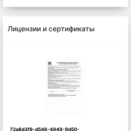
Лицензии и сертификаты
72a8d3f9-d546-4949-9d50-