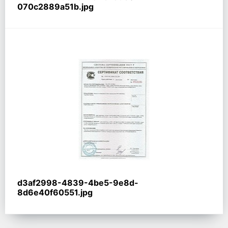
070c2889a51b.jpg
d3af2998-4839-4be5-9e8d-
8d6e40f60551.jpg