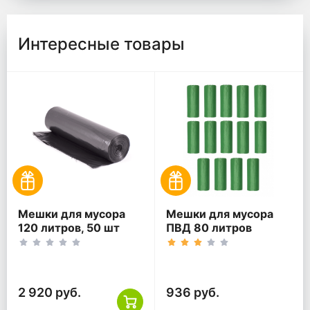
Интересные товары
Мешки для мусора
Мешки для мусора
120 литров, 50 шт
ПВД 80 литров
(5уп)., черные
зеленый 30 мкм
60*80 200 шт
(20шт*10рул)
2 920 руб.
936 руб.