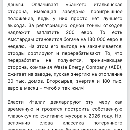
деньги. Оплачивает «банкет» итальянская
сторона, имеющая заведомо проигрышное
положение, ведь у них просто нет лучшего
выхода. За репатриацию одной тонны отходов
надлежит заплатить 200 евро. То есть
Амстердам становится богаче на 180 000 евро в
неделю. На этом его выгода не заканчивается:
отходы сортируют и перерабатывают. То, что
переработать не получится, принимающая
сторона, компания Waste Energy Company (AEB),
сжигает на заводе, пуская энергию на отопление
30 тыс. домов. Вторсырье, энергия и 180 тыс.
евро в месяц – «чтоб я так жил»!
Власти Италии декларируют эту меру как
временную и грозятся построить собственную
«лавочку» по сжиганию мусора к 2026 году. Но,
вспомнив слова классика потерянного
поколения, «нет ничего более постоянного, чем