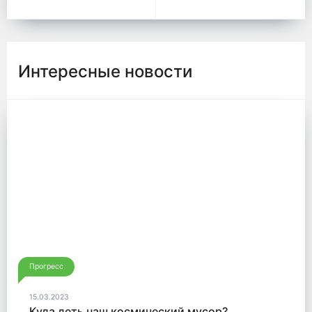
Интересные новости
Прогресс
15.03.2023
Куда деть наш космический мусор?