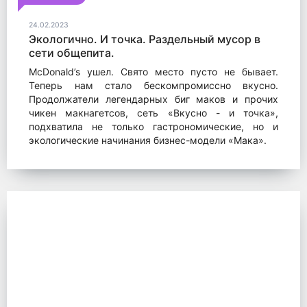
24.02.2023
Экологично. И точка. Раздельный мусор в
сети общепита.
McDonald’s ушел. Свято место пусто не бывает.
Теперь нам стало бескомпромиссно вкусно.
Продолжатели легендарных биг маков и прочих
чикен макнагетсов, сеть «Вкусно - и точка»,
подхватила не только гастрономические, но и
экологические начинания бизнес-модели «Мака».