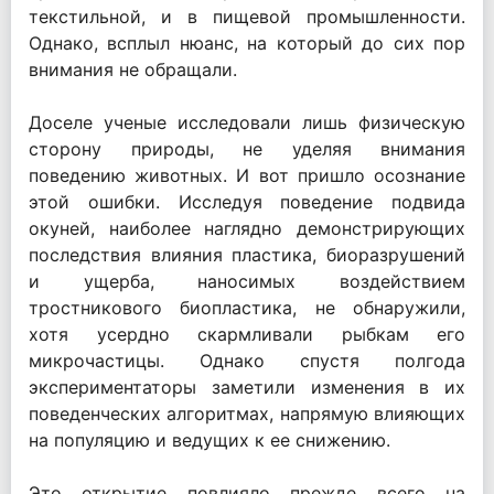
текстильной, и в пищевой промышленности.
Однако, всплыл нюанс, на который до сих пор
внимания не обращали.
Доселе ученые исследовали лишь физическую
сторону природы, не уделяя внимания
поведению животных. И вот пришло осознание
этой ошибки. Исследуя поведение подвида
окуней, наиболее наглядно демонстрирующих
последствия влияния пластика, биоразрушений
и ущерба, наносимых воздействием
тростникового биопластика, не обнаружили,
хотя усердно скармливали рыбкам его
микрочастицы. Однако спустя полгода
экспериментаторы заметили изменения в их
поведенческих алгоритмах, напрямую влияющих
на популяцию и ведущих к ее снижению.
Это открытие повлияло прежде всего на