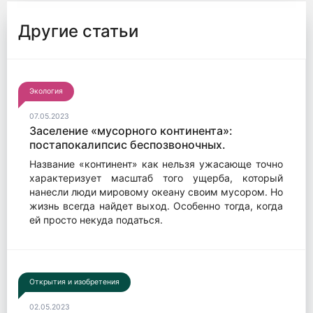
Другие статьи
Экология
07.05.2023
Заселение «мусорного континента»:
постапокалипсис беспозвоночных.
Название «континент» как нельзя ужасающе точно
характеризует масштаб того ущерба, который
нанесли люди мировому океану своим мусором. Но
жизнь всегда найдет выход. Особенно тогда, когда
ей просто некуда податься.
Открытия и изобретения
02.05.2023