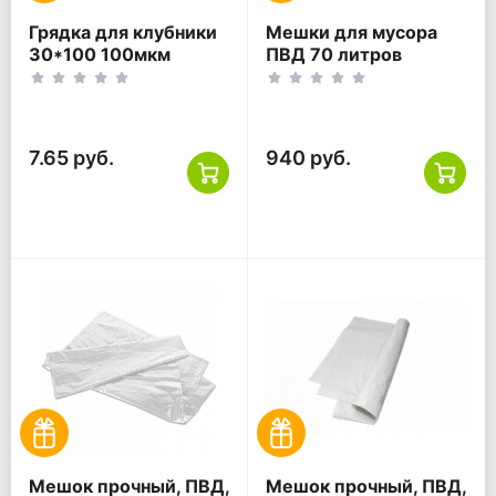
Грядка для клубники
Мешки для мусора
30*100 100мкм
ПВД 70 литров
черная ПВД
зеленый 30 мкм
65*75 200 шт
(20шт*10рул)
7.65 руб.
940 руб.
Мешок прочный, ПВД,
Мешок прочный, ПВД,