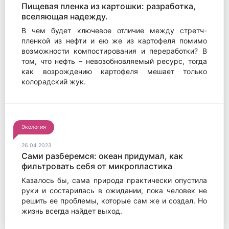
Пищевая пленка из картошки: разработка,
вселяющая надежду.
В чем будет ключевое отличие между стретч-
пленкой из нефти и ею же из картофеля помимо
возможности компостирования и переработки? В
том, что нефть – невозобновляемый ресурс, тогда
как возрождению картофеля мешает только
колорадский жук.
Экология
26.04.2023
Сами разберемся: океан придумал, как
фильтровать себя от микропластика
самостоятельно.
Казалось бы, сама природа практически опустила
руки и состарилась в ожидании, пока человек не
решить ее проблемы, которые сам же и создал. Но
жизнь всегда найдет выход.