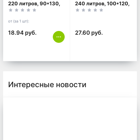
220 литров, 90*130,
240 литров, 100*120,
прозрачный.
белый.
от (за 1 шт):
18.94 руб.
27.60 руб.
Интересные новости