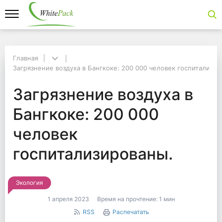
Главная
Главная
Загрязнение воздуха в Бангкоке: 200 000 человек госпитализир
Загрязнение воздуха в Бангкоке: 200 000 человек госпитализиров
Загрязнение воздуха 
Загрязнение воздуха в
Бангкоке: 200 000
человек
госпитализированы.
Экология
1 апреля 2023
Время на прочтение:
1 мин
RSS
Распечатать