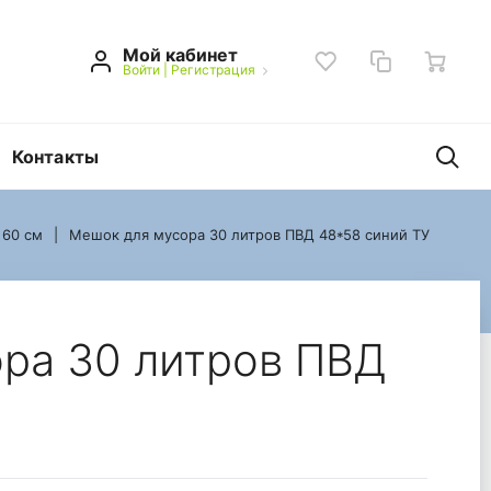
Мой кабинет
Войти
|
Регистрация
Контакты
 60 см
Мешок для мусора 30 литров ПВД 48*58 синий ТУ
ний ТУ
ра 30 литров ПВД