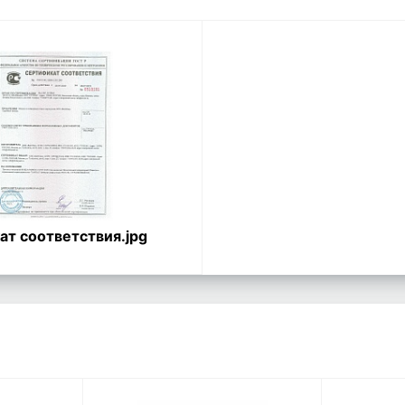
т соответствия.jpg