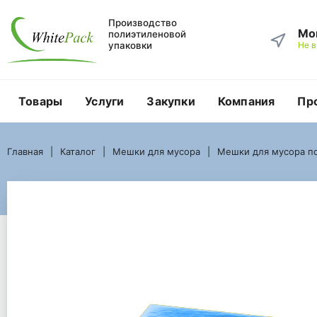
Производство
Мо
полиэтиленовой
упаковки
Не 
Товары
Услуги
Закупки
Компания
Пр
Главная
Каталог
Мешки для мусора
Мешки для мусора по объему в литрах
Главная
Каталог
Мешки для мусора
Мешки для мусора по
Мешки для мусора 30 литров ПВД размер 50 х 60 см
Мешок для мусора 30 литров ПВД 48*58 синий ТУ
Мешок для мусора 30