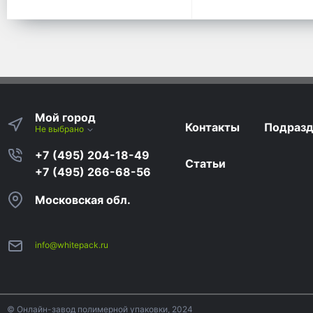
Мой город
Контакты
Подразд
Не выбрано
+7 (495) 204-18-49
Статьи
+7 (495) 266-68-56
Московская обл.
info@whitepack.ru
© Онлайн-завод полимерной упаковки, 2024