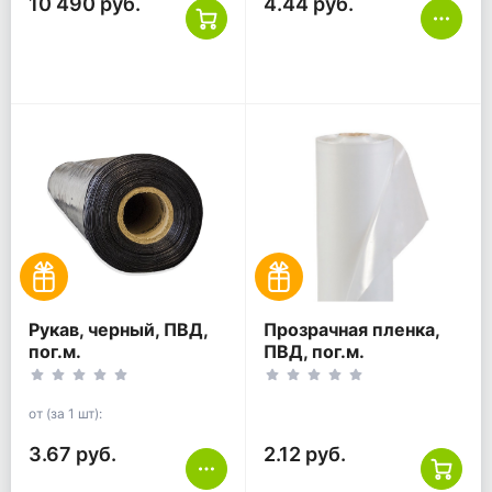
10 490 руб.
4.44 руб.
Рукав, черный, ПВД,
Прозрачная пленка,
пог.м.
ПВД, пог.м.
от (за 1 шт):
3.67 руб.
2.12 руб.