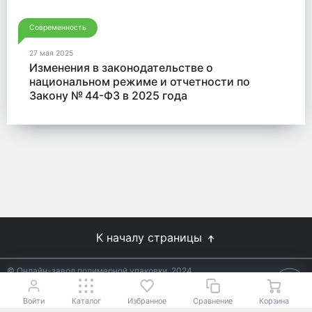
Современность
27 мая 2025
Изменения в законодательстве о
национальном режиме и отчетности по
Закону № 44-ФЗ в 2025 года
К началу страницы
© Онлайн-завод полимерной упаковки, 2024
Не является публичной офертой.
Условия уточняйте у
18+
менеджеров.
Войти
Каталог
Избранное
Сравнение
Корзина