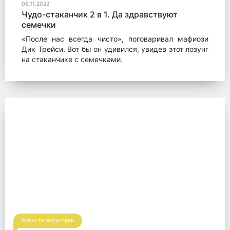
06.11.2022
Чудо-стаканчик 2 в 1. Да здравствуют
семечки
«После нас всегда чисто», поговаривал мафиози
Дик Трейси. Вот бы он удивился, увидев этот лозунг
на стаканчике с семечками.
Новости индустрии