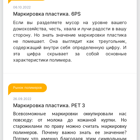
06.10.2022
Маркировка пластика. 6PS
Если вы разделяете мусор на уровне вашего
домохозяйства, честь, хвала и лучи радости в вашу
сторону. Но знать значение маркировки пластика
не помешает. Она выглядит как треугольник,
содержащий внутри себя определенную цифру. И
эта цифра скрывает за собой основные
характеристики полимера.
Рынок полимеров
26.09.2022
Маркировка пластика. PET 3
Всевозможные маркировки оккупировали нас
повсюду: от молока до кожаной куртки. Но
старожилами по праву можно считать маркировку
полимеров. Почему важно знать ее значение?
Потому что именно благодаря этим символьным