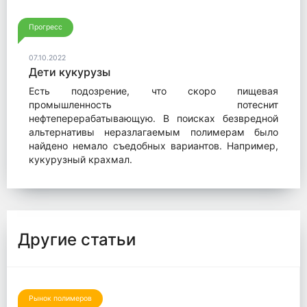
Прогресс
07.10.2022
Дети кукурузы
Есть подозрение, что скоро пищевая
промышленность потеснит
нефтеперерабатывающую. В поисках безвредной
альтернативы неразлагаемым полимерам было
найдено немало съедобных вариантов. Например,
кукурузный крахмал.
Другие статьи
Рынок полимеров