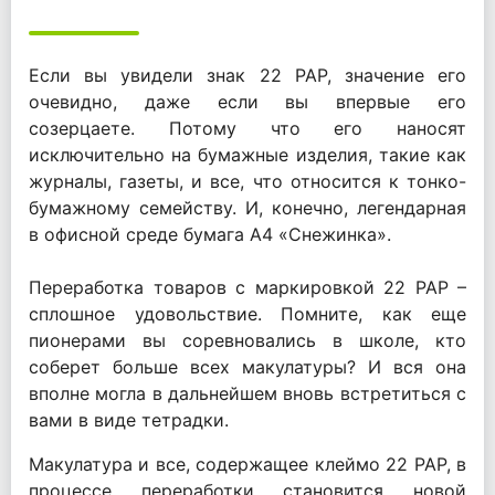
Если вы увидели знак 22 РАР, значение его
очевидно, даже если вы впервые его
созерцаете. Потому что его наносят
исключительно на бумажные изделия, такие как
журналы, газеты, и все, что относится к тонко-
бумажному семейству. И, конечно, легендарная
в офисной среде бумага А4 «Снежинка».
Переработка товаров с маркировкой 22 РАР –
сплошное удовольствие. Помните, как еще
пионерами вы соревновались в школе, кто
соберет больше всех макулатуры? И вся она
вполне могла в дальнейшем вновь встретиться с
вами в виде тетрадки.
Макулатура и все, содержащее клеймо 22 РАР, в
процессе переработки становится новой