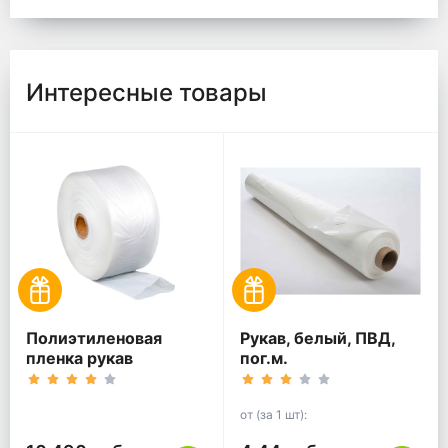
Интересные товары
Полиэтиленовая
Рукав, белый, ПВД,
пленка рукав
пог.м.
от (за 1 шт):