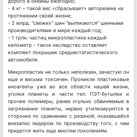
дорого в океаны ежегодно;
- 4 кг – такой вес «сбрасывает» авторезина на
протяжении своей жизни;
- 2 млрд. "свежих" шин "выпекаются" шинными
производителями в мире каждый год;
- 1 трлн. частиц микропластика каждый
километр - такое наследство оставляет
комплект покрышек среднестатистического
автомобиля.
Микропластик не только неполезен, зачастую он
еще и весьма токсичен. Проникли пластиковые
иноагенты уже во все области нашей жизни,
уголки планеты и части тел. ПЭТ-бутылки и
прочие полимеры, ранее огульно обвиняемые в
загрязнении планеты, нервно утилизируются в
сторонке по сравнению с резиной, оказавшейся
внезапно лидером по производству того, с чем
придется жить еще многим поколениям.