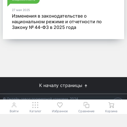
27 мая 2025
Изменения в законодательстве о
национальном режиме и отчетности по
Закону № 44-ФЗ в 2025 года
К началу страницы
© Онлайн-завод полимерной упаковки, 2024
Не является публичной офертой.
Условия уточняйте у
18+
менеджеров.
Войти
Каталог
Избранное
Сравнение
Корзина