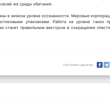
 своей же среды обитания.
аны в низком уровне осознанности. Мировые корпорац
ластиковыми упаковками. Работа на уровне таких 
гию станет правильным вектором в сокращении пласт
Рассказать друзьям