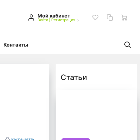
Мой кабинет
Войти
|
Регистрация
Контакты
Статьи
 океанах. Сколько еще
Распечатать