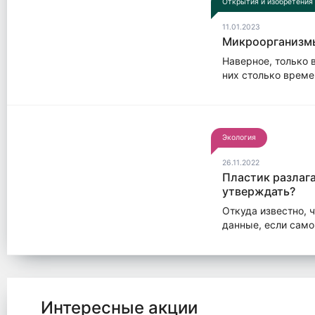
Открытия и изобретения
11.01.2023
Микроорганизмы
Наверное, только 
них столько време
Экология
26.11.2022
Пластик разлага
утверждать?
Откуда известно, ч
данные, если само
Интересные акции