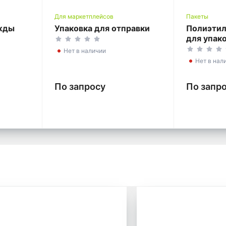
Для маркетплейсов
Пакеты
ежды
Упаковка для отправки
Полиэтил
для упак
Нет в наличии
Нет в нал
По запросу
По запр