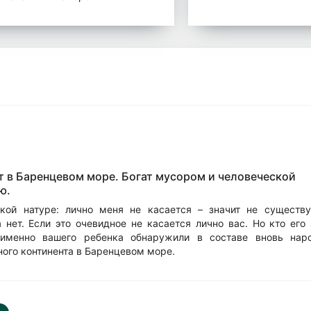
т в Баренцевом море. Богат мусором и человеческой
ю.
кой натуре: лично меня не касается – значит не существу
нет. Если это очевидное не касается лично вас. Но кто его
 именно вашего ребенка обнаружили в составе вновь нар
ого континента в Баренцевом море.