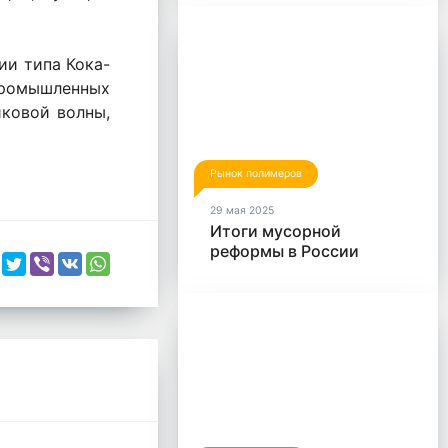
пластика
ии типа Кока-
промышленных
иковой волны,
Рынок полимеров
29 мая 2025
Итоги мусорной
реформы в России