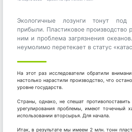
Экологичные лозунги тонут под 
прибыли. Пластиковое производство р
ним и проблема загрязнения океанов
неумолимо перетекает в статус «ката
На этот раз исследователи обратили внимани
настолько нарастили производство, что остан
уровне государств.
Страны, однако, не спешат противопоставит
урегулирования проблемы, имеют точечный х
использовании вторсырья. Для начала.
Итак, в результате мы имеем 2 млн. тонн плас