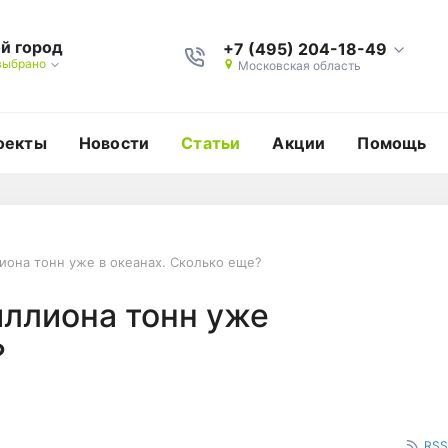
й город
+7 (495) 204-18-49
выбрано
Московская область
оекты
Новости
Статьи
Акции
Помощь
иона тонн уже в океанах. Сколько еще?
?
 миллиона тонн уже в
иллиона тонн уже
?
RSS