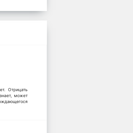
ет. Отрицать
 знает, может
ождающегося