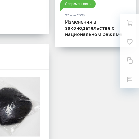
Современность
27 мая 2025
Изменения в
законодательстве о
национальном режиме
и отчетности по Закону
№ 44-ФЗ в 2025 года