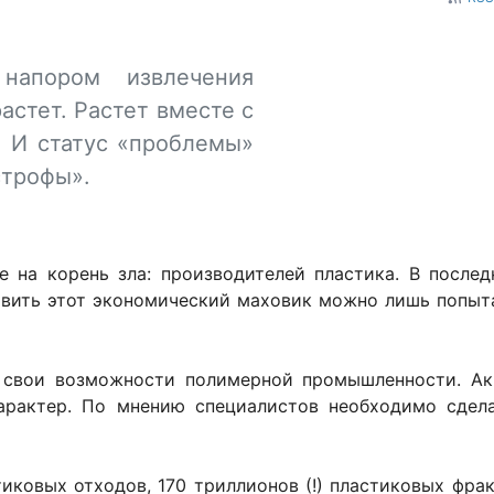
напором извлечения
астет. Растет вместе с
. И статус «проблемы»
строфы».
е на корень зла: производителей пластика. В после
овить этот экономический маховик можно лишь попыта
ь свои возможности полимерной промышленности. Ак
арактер. По мнению специалистов необходимо сдела
тиковых отходов, 170 триллионов (!) пластиковых фра