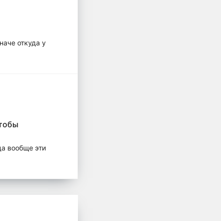
наче откуда у
чтобы
да вообще эти