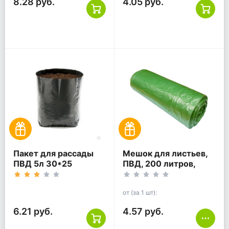
8.28 руб.
4.05 руб.
Пакет для рассады
Мешок для листьев,
ПВД 5л 30*25
ПВД, 200 литров,
100мкм черный
90*120, зелёный.
от (за 1 шт):
6.21 руб.
4.57 руб.