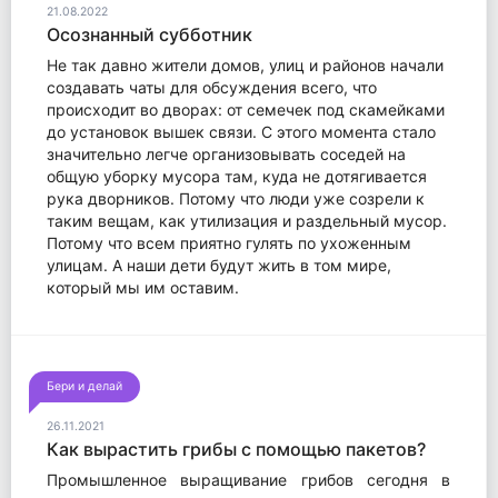
21.08.2022
Осознанный субботник
Не так давно жители домов, улиц и районов начали
создавать чаты для обсуждения всего, что
происходит во дворах: от семечек под скамейками
до установок вышек связи. С этого момента стало
значительно легче организовывать соседей на
общую уборку мусора там, куда не дотягивается
рука дворников. Потому что люди уже созрели к
таким вещам, как утилизация и раздельный мусор.
Потому что всем приятно гулять по ухоженным
улицам. А наши дети будут жить в том мире,
который мы им оставим.
Бери и делай
26.11.2021
Как вырастить грибы с помощью пакетов?
Промышленное выращивание грибов сегодня в