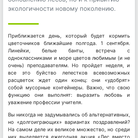
экологичности новому поколению.
Приближается день, который будет кормить
цветочников ближайшие полгода. 1 сентября.
Линейки, белые банты, встреча с
одноклассниками и море цветов любимым (и не
очень) преподавателям. Но пройдет неделя, и
все это буйство лепестков всевозможных
расцветок ждет один конец: они «удобрят»
собой мусорные контейнеры. Важно, что свою
функцию они выполнят: выразить любовь и
уважение профессии учителя.
Вы никогда не задумывались об альтернативных,
но «долгоиграющих» вариантах поздравлений?
На самом деле их великое множество, но среди
них выделяется ежегодная акция «Лес вместо