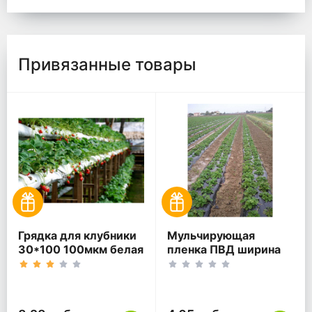
Привязанные товары
Грядка для клубники
Мульчирующая
30*100 100мкм белая
пленка ПВД ширина
ПВД
100 см 30 мкм чёрная