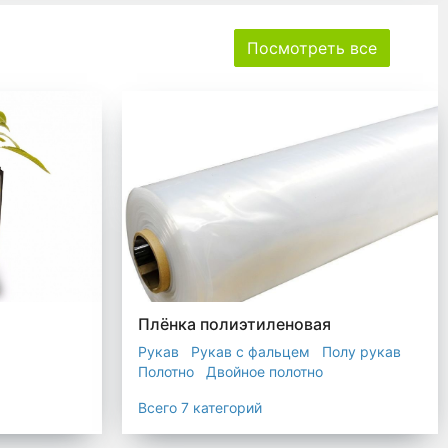
Посмотреть все
Плёнка полиэтиленовая
Рукав
Рукав с фальцем
Полу рукав
Полотно
Двойное полотно
Прозрачная пленка
Черная пленка
Всего 7 категорий