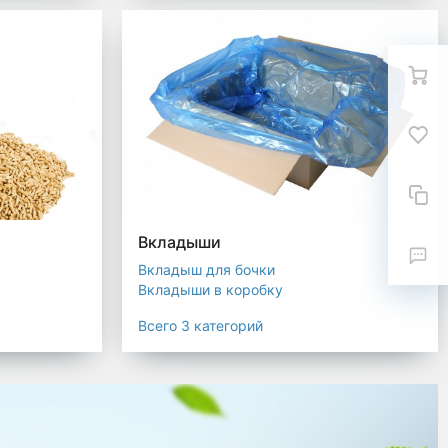
Вкладыши
Вкладыш для бочки
Вкладыши в коробку
Вкладыши для мешков
Всего 3 категорий
текстиля
ковка