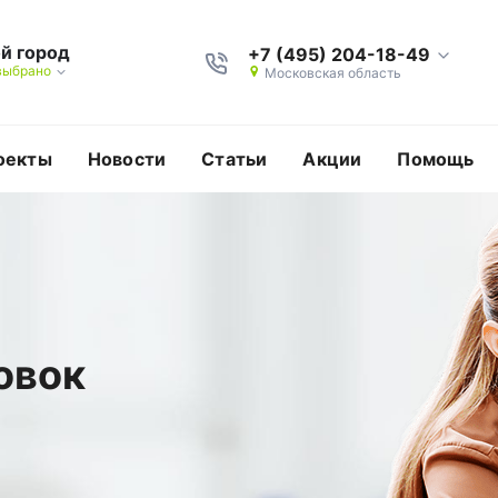
й город
+7 (495) 204-18-49
выбрано
Московская область
оекты
Новости
Статьи
Акции
Помощь
овок