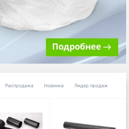
Распродажа
Новинка
Лидер продаж