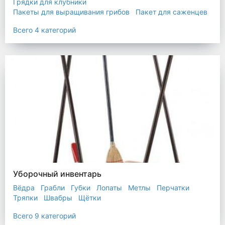
Грядки для клубники
Пакеты для выращивания грибов
Пакет для саженцев
Мульчирующая пленка
Всего 4 категорий
Уборочный инвентарь
Вёдра
Грабли
Губки
Лопаты
Метлы
Перчатки
Тряпки
Швабры
Щётки
Всего 9 категорий