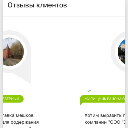
Отзывы клиентов
ГБУ
ЖИЛИЩНИК РАЙОНА ОТРАДНОЕ
Хотим выразить признательность
компании "ООО "ВАЙТПАК"" за