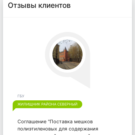
Отзывы клиентов
ГБУ
ЖИЛИЩНИК РАЙОНА ОТРАДНОЕ
Хотим выразить признательность
компании "ООО "ВАЙТПАК"" за