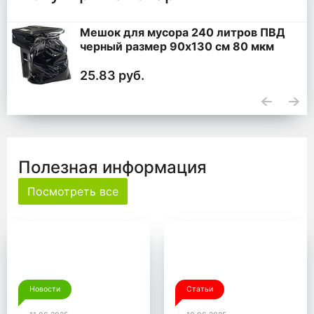
Мешок для мусора 240 литров ПВД
черный размер 90x130 см 80 мкм
25.83 руб.
Полезная информация
Посмотреть все
Новости
Статьи