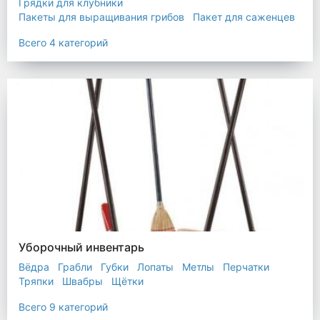
Грядки для клубники
Пакеты для выращивания грибов
Пакет для саженцев
Мульчирующая пленка
Всего 4 категорий
Уборочный инвентарь
Вёдра
Грабли
Губки
Лопаты
Метлы
Перчатки
Тряпки
Швабры
Щётки
Всего 9 категорий