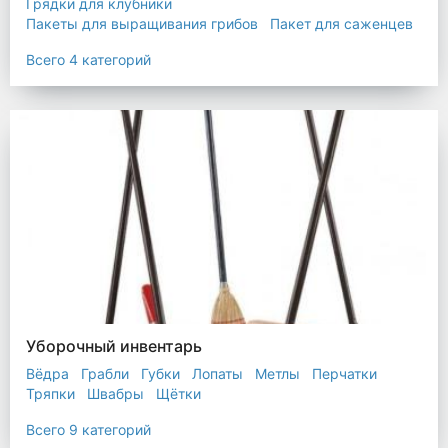
Грядки для клубники
Пакеты для выращивания грибов
Пакет для саженцев
Мульчирующая пленка
Всего 4 категорий
Уборочный инвентарь
Вёдра
Грабли
Губки
Лопаты
Метлы
Перчатки
Тряпки
Швабры
Щётки
Всего 9 категорий