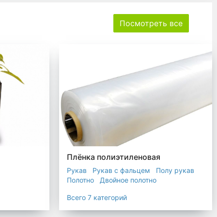
Посмотреть все
Плёнка полиэтиленовая
Рукав
Рукав с фальцем
Полу рукав
Полотно
Двойное полотно
Прозрачная пленка
Черная пленка
Всего 7 категорий