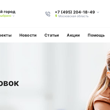
й город
+7 (495) 204-18-49
выбрано
Московская область
оекты
Новости
Статьи
Акции
Помощь
овок