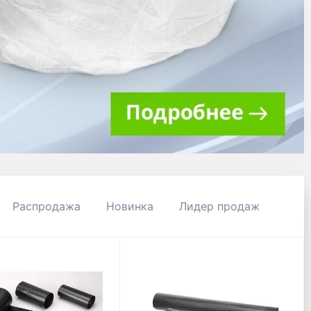
Распродажа
Новинка
Лидер продаж