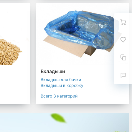
Вкладыши
Вкладыш для бочки
Вкладыши в коробку
Вкладыши для мешков
Всего 3 категорий
текстиля
ковка