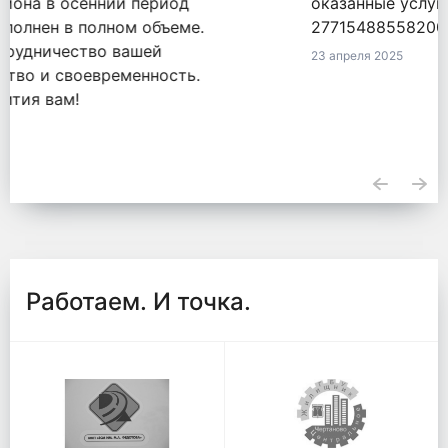
оказанные услуги по обязательству
2771548855820000050 от 18.09.2020.
23 апреля 2025
Работаем. И точка.