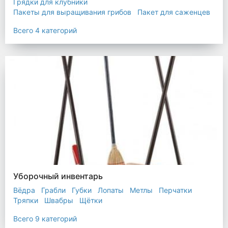
Грядки для клубники
Пакеты для выращивания грибов
Пакет для саженцев
Мульчирующая пленка
Всего 4 категорий
Уборочный инвентарь
Вёдра
Грабли
Губки
Лопаты
Метлы
Перчатки
Тряпки
Швабры
Щётки
Всего 9 категорий