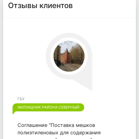
Отзывы клиентов
ГБУ
ЖИЛИЩНИК РАЙОНА ОТРАДНОЕ
Хотим выразить признательность
компании "ООО "ВАЙТПАК"" за