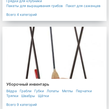
Грядки для клубники
Пакеты для выращивания грибов
Пакет для саженцев
Мульчирующая пленка
Всего 4 категорий
Уборочный инвентарь
Вёдра
Грабли
Губки
Лопаты
Метлы
Перчатки
Тряпки
Швабры
Щётки
Всего 9 категорий