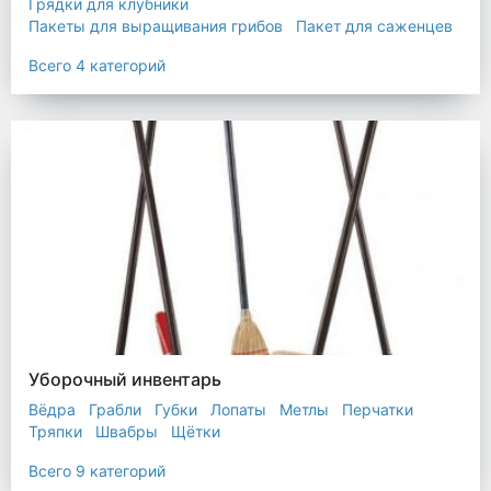
Грядки для клубники
Пакеты для выращивания грибов
Пакет для саженцев
Мульчирующая пленка
Всего 4 категорий
Уборочный инвентарь
Вёдра
Грабли
Губки
Лопаты
Метлы
Перчатки
Тряпки
Швабры
Щётки
Всего 9 категорий