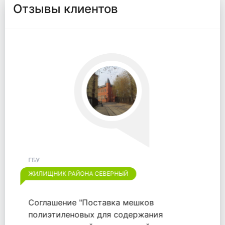
Отзывы клиентов
ГБУ
ЖИЛИЩНИК РАЙОНА ОТРАДНОЕ
Хотим выразить признательность
компании "ООО "ВАЙТПАК"" за