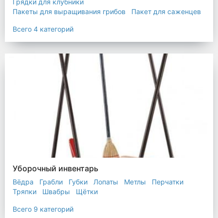
Грядки для клубники
Пакеты для выращивания грибов
Пакет для саженцев
Мульчирующая пленка
Всего 4 категорий
Уборочный инвентарь
Вёдра
Грабли
Губки
Лопаты
Метлы
Перчатки
Тряпки
Швабры
Щётки
Всего 9 категорий