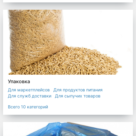
Упаковка
Для маркетплейсов
Для продуктов питания
Для служб доставки
Для сыпучих товаров
Для текстиля
Мешки
Пакеты
Пленка
Всего 10 категорий
Промышленная упаковка
Прочая полиэтиленовая упаковка