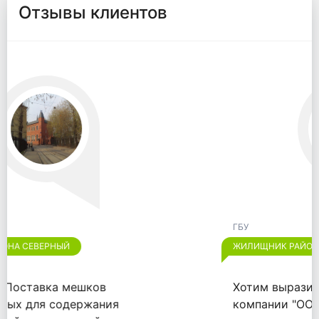
Отзывы клиентов
ГБУ
ЖИЛИЩНИК РАЙОНА ОТРАДНОЕ
Хотим выразить признательность
компании "ООО "ВАЙТПАК"" за