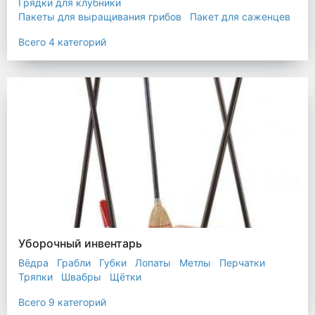
Грядки для клубники
Пакеты для выращивания грибов
Пакет для саженцев
Мульчирующая пленка
Всего 4 категорий
Уборочный инвентарь
Вёдра
Грабли
Губки
Лопаты
Метлы
Перчатки
Тряпки
Швабры
Щётки
Всего 9 категорий