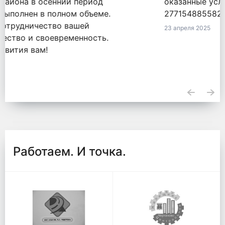
оказанные услуги по обязательству
2771548855820000050 от 18.09.2020.
23 апреля 2025
Работаем. И точка.