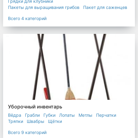
Грядки для клубники
Пакеты для выращивания грибов
Пакет для саженцев
Мульчирующая пленка
Всего 4 категорий
Уборочный инвентарь
Вёдра
Грабли
Губки
Лопаты
Метлы
Перчатки
Тряпки
Швабры
Щётки
Всего 9 категорий