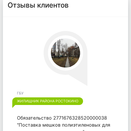
Отзывы клиентов
ГБУ
ЖИЛИЩНИК РАЙОНА ЛИАНОЗОВО
Огромное спасибо "ООО "ВАЙТПАК"" за
выполненный договор от 18.09.2020.