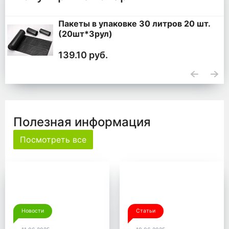
шт.
Мешки для мусора 360 литров ПВ
черные 120*140, 200 шт. (50 шт * 4
уп,)
5 100 руб.
Полезная информация
Посмотреть все
Новости
Статьи