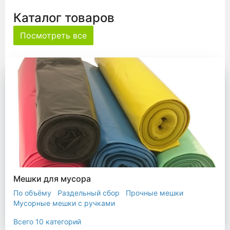
Каталог товаров
Посмотреть все
Мешки для мусора
По объёму
Раздельный сбор
Прочные мешки
Мусорные мешки с ручками
Мешки для евроконтейнера
Мешки с ушками
Всего 10 категорий
Прозрачные мешки
Биоразлагаемые мешки