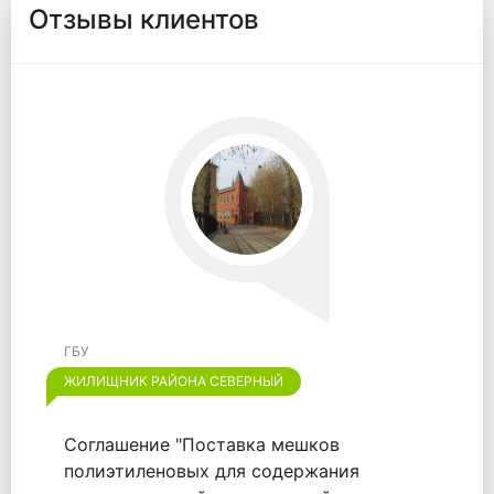
Отзывы клиентов
ГБУ
ЖИЛИЩНИК РАЙОНА ОТРАДНОЕ
Хотим выразить признательность
компании "ООО "ВАЙТПАК"" за