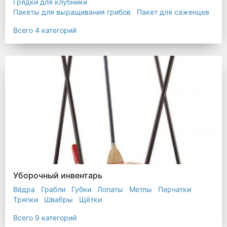
Грядки для клубники
Пакеты для выращивания грибов
Пакет для саженцев
Мульчирующая пленка
Всего 4 категорий
Уборочный инвентарь
Вёдра
Грабли
Губки
Лопаты
Метлы
Перчатки
Тряпки
Швабры
Щётки
Всего 9 категорий