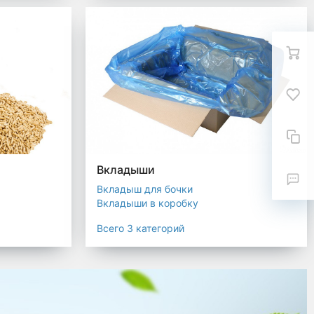
Вкладыши
Вкладыш для бочки
Вкладыши в коробку
Вкладыши для мешков
Всего 3 категорий
текстиля
ковка