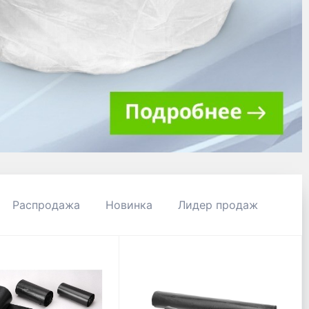
Распродажа
Новинка
Лидер продаж