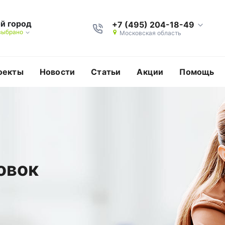
й город
+7 (495) 204-18-49
выбрано
Московская область
оекты
Новости
Статьи
Акции
Помощь
овок