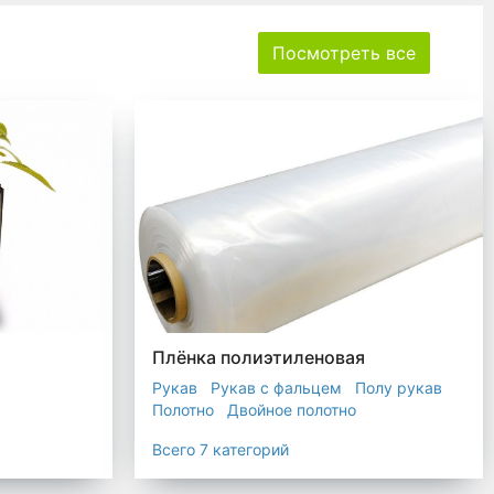
Посмотреть все
Плёнка полиэтиленовая
Рукав
Рукав с фальцем
Полу рукав
Полотно
Двойное полотно
Прозрачная пленка
Черная пленка
Всего 7 категорий