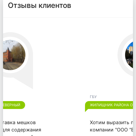
Отзывы клиентов
ГБУ
ЖИЛИЩНИК РАЙОНА ОТРАДНОЕ
Хотим выразить признательность
компании "ООО "ВАЙТПАК"" за