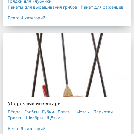
Грядки для клубники
Пакеты для выращивания грибов
Пакет для саженцев
Мульчирующая пленка
Всего 4 категорий
Уборочный инвентарь
Вёдра
Грабли
Губки
Лопаты
Метлы
Перчатки
Тряпки
Швабры
Щётки
Всего 9 категорий