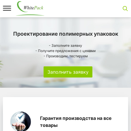
Проектирование полимерных упаковок
- Заполните заявку
- Получите предложения с ценами
- Производим, тестируем
Заполнить заявку
Особенности
Главная
Главные банеры
WhitePack переработк
Гарантия производства на все
товары