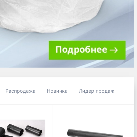
Распродажа
Новинка
Лидер продаж