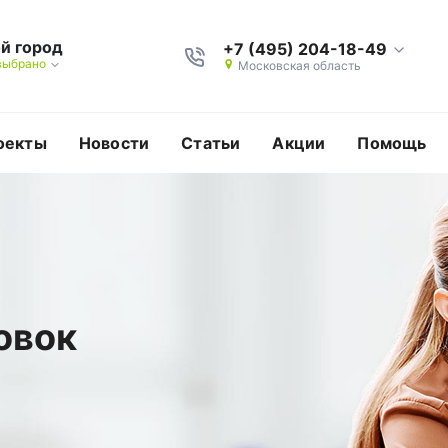
й город
+7 (495) 204-18-49
выбрано
Московская область
оекты
Новости
Статьи
Акции
Помощь
овок