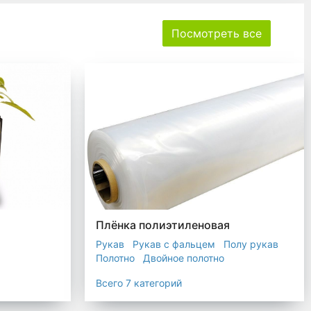
Посмотреть все
Плёнка полиэтиленовая
Рукав
Рукав с фальцем
Полу рукав
Полотно
Двойное полотно
Прозрачная пленка
Черная пленка
Всего 7 категорий