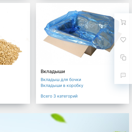
Вкладыши
Вкладыш для бочки
Вкладыши в коробку
Вкладыши для мешков
Всего 3 категорий
текстиля
ковка