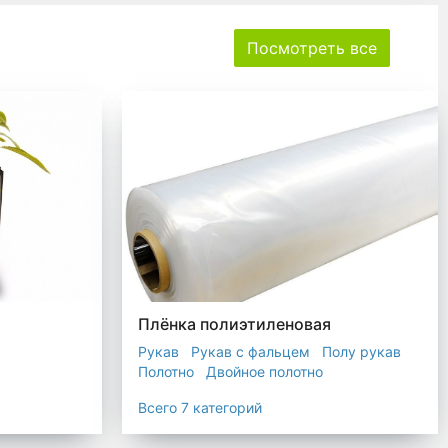
Посмотреть все
Плёнка полиэтиленовая
Рукав
Рукав с фальцем
Полу рукав
Полотно
Двойное полотно
Прозрачная пленка
Черная пленка
Всего 7 категорий