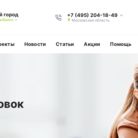
й город
+7 (495) 204-18-49
выбрано
Московская область
оекты
Новости
Статьи
Акции
Помощь
овок