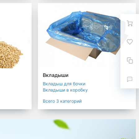
Вкладыши
Вкладыш для бочки
Вкладыши в коробку
Вкладыши для мешков
Всего 3 категорий
текстиля
ковка