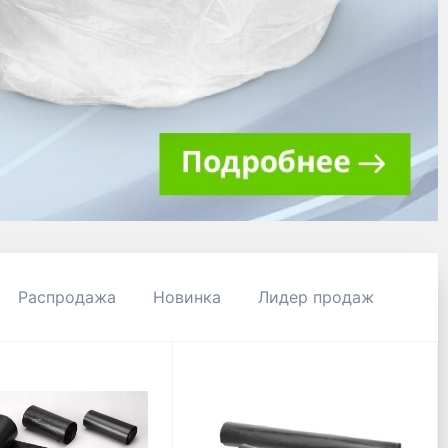
Распродажа
Новинка
Лидер продаж