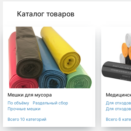
Каталог товаров
Мешки для мусора
Медицинск
По объёму
Раздельный сбор
Для отходов
Прочные мешки
Для отходов
Мусорные мешки с ручками
Для отходов
Всего 10 категорий
Всего 6 кат
Мешки для евроконтейнера
Для отходов
Мешки с ушками
Прозрачные мешки
Для отходов