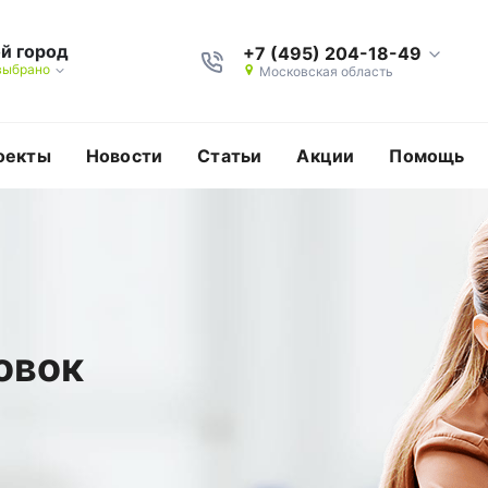
й город
+7 (495) 204-18-49
выбрано
Московская область
оекты
Новости
Статьи
Акции
Помощь
овок