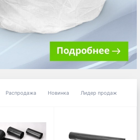
Распродажа
Новинка
Лидер продаж