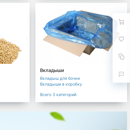
Вкладыши
Вкладыш для бочки
Вкладыши в коробку
Вкладыши для мешков
Всего 3 категорий
текстиля
ковка