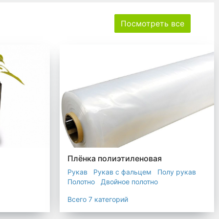
Посмотреть все
Плёнка полиэтиленовая
Рукав
Рукав с фальцем
Полу рукав
Полотно
Двойное полотно
Прозрачная пленка
Черная пленка
Всего 7 категорий