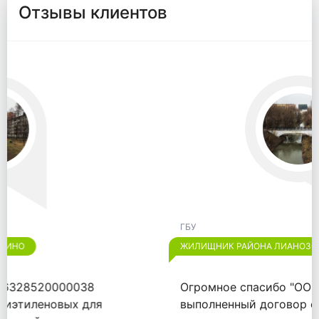
Отзывы клиентов
ГБУ
ЖИЛИЩНИК РАЙОНА ЛИАНОЗОВО
Огромное спасибо "ООО "ВАЙТПАК"" за
выполненный договор от 18.09.2020.