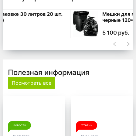
Мешки для мусора 360 литров ПВД
черные 120*140, 200 шт. (50 шт * 4
уп,)
5 100 руб.
Полезная информация
Посмотреть все
Новости
Статьи