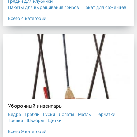
Грядки для клубники
Пакеты для выращивания грибов
Пакет для саженцев
Мульчирующая пленка
Всего 4 категорий
Уборочный инвентарь
Вёдра
Грабли
Губки
Лопаты
Метлы
Перчатки
Тряпки
Швабры
Щётки
Всего 9 категорий