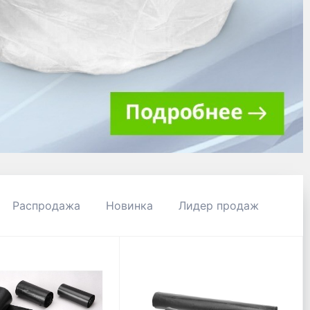
Распродажа
Новинка
Лидер продаж