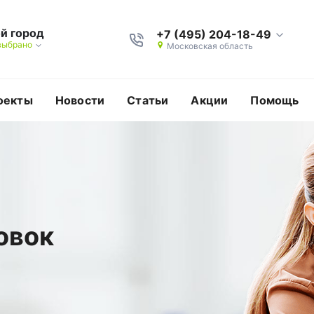
й город
+7 (495) 204-18-49
выбрано
Московская область
оекты
Новости
Статьи
Акции
Помощь
овок