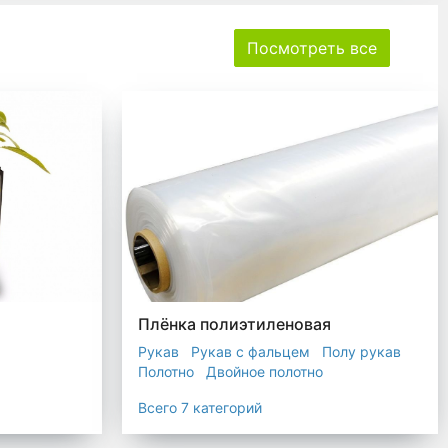
Посмотреть все
Плёнка полиэтиленовая
Рукав
Рукав с фальцем
Полу рукав
Полотно
Двойное полотно
Прозрачная пленка
Черная пленка
Всего 7 категорий