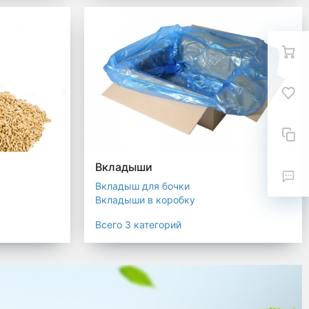
Вкладыши
Вкладыш для бочки
Вкладыши в коробку
Вкладыши для мешков
Всего 3 категорий
текстиля
ковка