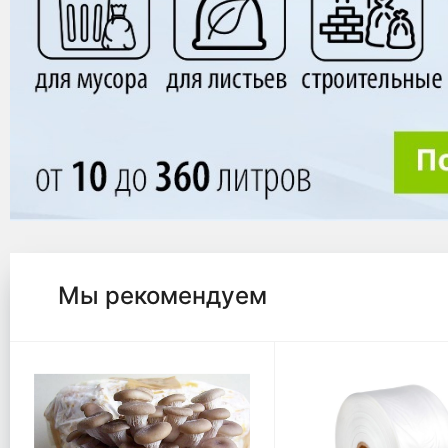
Мы рекомендуем