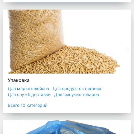
Упаковка
Для маркетплейсов
Для продуктов питания
Для служб доставки
Для сыпучих товаров
Для текстиля
Мешки
Пакеты
Пленка
Всего 10 категорий
Промышленная упаковка
Прочая полиэтиленовая упаковка