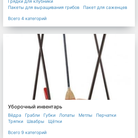
Грядки для клубники
Пакеты для выращивания грибов
Пакет для саженцев
Мульчирующая пленка
Всего 4 категорий
Уборочный инвентарь
Вёдра
Грабли
Губки
Лопаты
Метлы
Перчатки
Тряпки
Швабры
Щётки
Всего 9 категорий