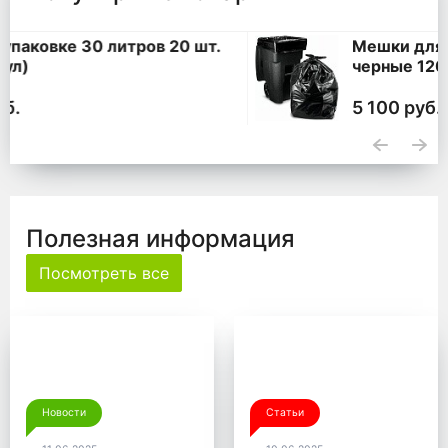
Мешки для мусора 360 литров ПВД
черные 120*140, 200 шт. (50 шт * 4
уп,)
5 100 руб.
Полезная информация
Посмотреть все
Новости
Статьи