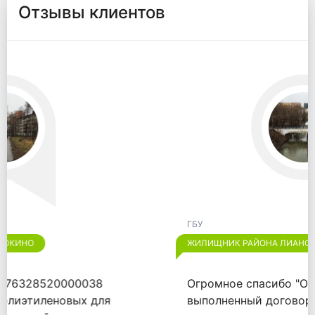
Отзывы клиентов
ГБУ
ЖИЛИЩНИК РАЙОНА ЛИАНОЗОВО
Огромное спасибо "ООО "ВАЙТПАК"" за
выполненный договор от 18.09.2020.