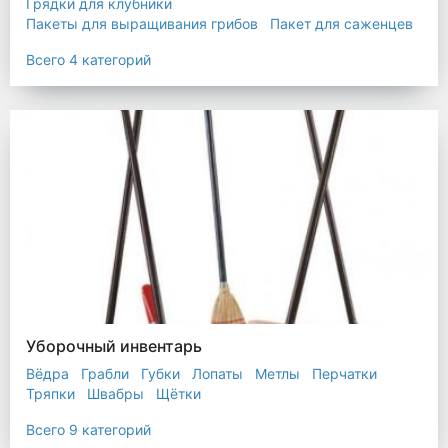
Грядки для клубники
Пакеты для выращивания грибов
Пакет для саженцев
Мульчирующая пленка
Всего 4 категорий
Уборочный инвентарь
Вёдра
Грабли
Губки
Лопаты
Метлы
Перчатки
Тряпки
Швабры
Щётки
Всего 9 категорий