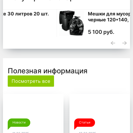
Мешки для мусора 360 литров ПВД
черные 120*140, 200 шт. (50 шт * 4
уп,)
5 100 руб.
Полезная информация
Посмотреть все
Новости
Статьи