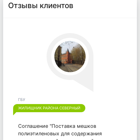
Отзывы клиентов
ГБУ
ЖИЛИЩНИК РАЙОНА ОТРАДНОЕ
Хотим выразить признательность
компании "ООО "ВАЙТПАК"" за