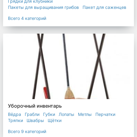
Грядки для клубники
Пакеты для выращивания грибов
Пакет для саженцев
Мульчирующая пленка
Всего 4 категорий
Уборочный инвентарь
Вёдра
Грабли
Губки
Лопаты
Метлы
Перчатки
Тряпки
Швабры
Щётки
Всего 9 категорий