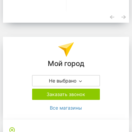
Подразделения
Мой город
Не выбрано
Заказать звонок
Все магазины