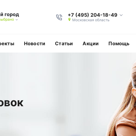
й город
+7 (495) 204-18-49
выбрано
Московская область
оекты
Новости
Статьи
Акции
Помощь
овок