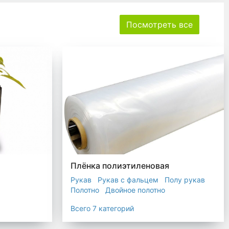
Посмотреть все
Плёнка полиэтиленовая
Рукав
Рукав с фальцем
Полу рукав
Полотно
Двойное полотно
Прозрачная пленка
Черная пленка
Всего 7 категорий