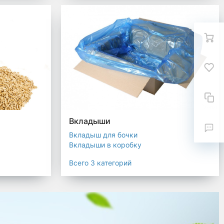
Вкладыши
Вкладыш для бочки
Вкладыши в коробку
Вкладыши для мешков
Всего 3 категорий
текстиля
ковка