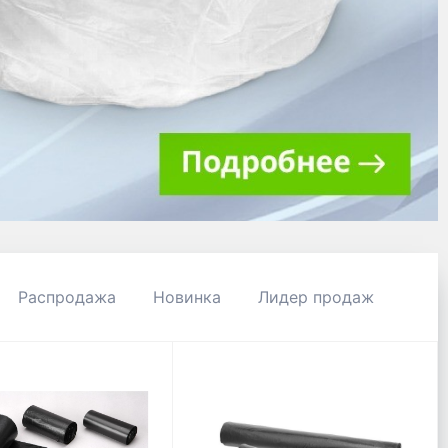
Распродажа
Новинка
Лидер продаж