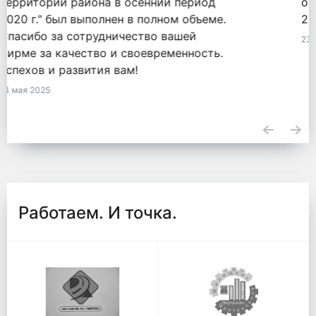
оказанные услуги по обязательству
2771548855820000050 от 18.09.2020.
23 апреля 2025
Работаем. И точка.