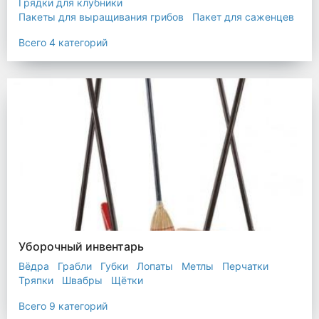
Грядки для клубники
Пакеты для выращивания грибов
Пакет для саженцев
Мульчирующая пленка
Всего 4 категорий
Уборочный инвентарь
Вёдра
Грабли
Губки
Лопаты
Метлы
Перчатки
Тряпки
Швабры
Щётки
Всего 9 категорий