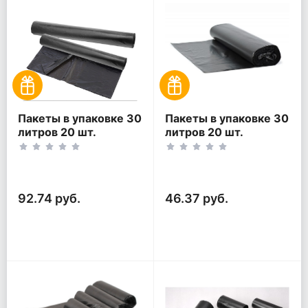
Пакеты в упаковке 30
Пакеты в упаковке 30
литров 20 шт.
литров 20 шт.
(20шт*2рул)
(20шт*1рул)
92.74 руб.
46.37 руб.