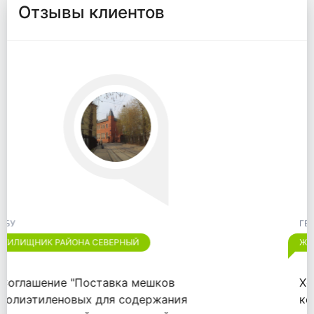
Отзывы клиентов
ГБУ
ЖИЛИЩНИК РАЙОНА ОТРАДНОЕ
Хотим выразить признательность
компании "ООО "ВАЙТПАК"" за