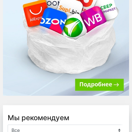
Мы рекомендуем