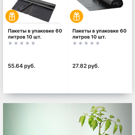
Пакеты в упаковке 60
Пакеты в упаковке 60
литров 10 шт.
литров 10 шт.
(10шт*2рул)
(10шт*1рул)
55.64 руб.
27.82 руб.