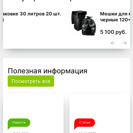
Мешки для мусора 360 литров ПВД
черные 120*140, 200 шт. (50 шт * 4
уп,)
5 100 руб.
Полезная информация
Посмотреть все
Новости
Статьи