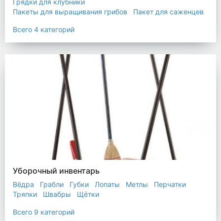
Грядки для клубники
Пакеты для выращивания грибов
Пакет для саженцев
Мульчирующая пленка
Всего 4 категорий
Уборочный инвентарь
Вёдра
Грабли
Губки
Лопаты
Метлы
Перчатки
Тряпки
Швабры
Щётки
Всего 9 категорий