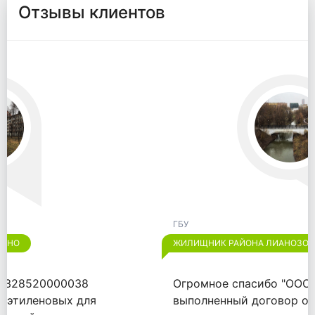
Отзывы клиентов
ГБУ
ЖИЛИЩНИК РАЙОНА ЛИАНОЗОВО
Огромное спасибо "ООО "ВАЙТПАК"" за
выполненный договор от 18.09.2020.